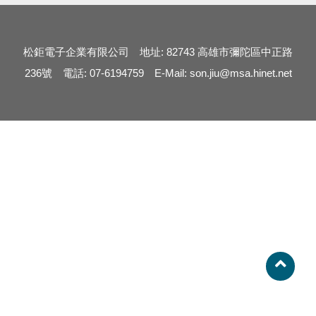
松鉅電子企業有限公司 地址: 82743 高雄市彌陀區中正路
236號 電話: 07-6194759 E-Mail: son.jiu@msa.hinet.net