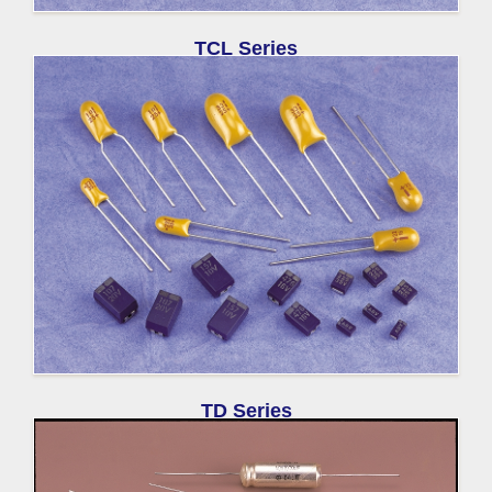
TCL Series
TD Series